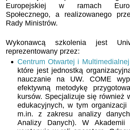
Europejskiej w ramach Europ
Społecznego, a realizowanego prz
Rady Ministrów.
Wykonawcą szkolenia jest Uniw
reprezentowany przez:
Centrum Otwartej i Multimedialn
które jest jednostką organizacyj
nauczanie na UW. COME wypra
efektywną metodykę przygotowa
kursów. Specjalizuje się również 
edukacyjnych, w tym organizacji 
m.in. z zakresu analizy danyc
Analizy Danych). W Akademi