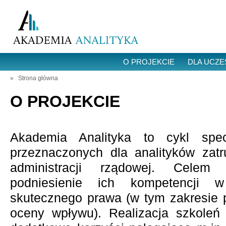
Przejdź do treści
O PROJEKCIE
DLA UCZE
»
Strona główna
O PROJEKCIE
Akademia Analityka to cykl specj
przeznaczonych dla analityków zat
administracji rządowej. Celem 
podniesienie ich kompetencji w
skutecznego prawa (w tym zakresie p
oceny wpływu). Realizacja szkoleń