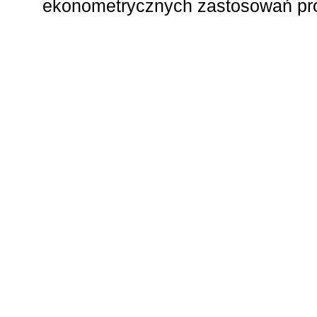
ekonometrycznych zastosowań pr