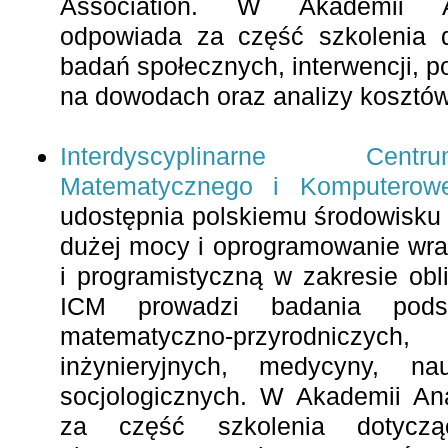
Association. W Akademii 
odpowiada za część szkolenia d
badań społecznych, interwencji, pol
na dowodach oraz analizy kosztów 
Interdyscyplinarne Cen
Matematycznego i Komputero
udostępnia polskiemu środowisk
dużej mocy i oprogramowanie wra
i programistyczną w zakresie obl
ICM prowadzi badania pod
matematyczno-przyrodniczyc
inżynieryjnych, medycyny, n
socjologicznych. W Akademii An
za część szkolenia dotyczą